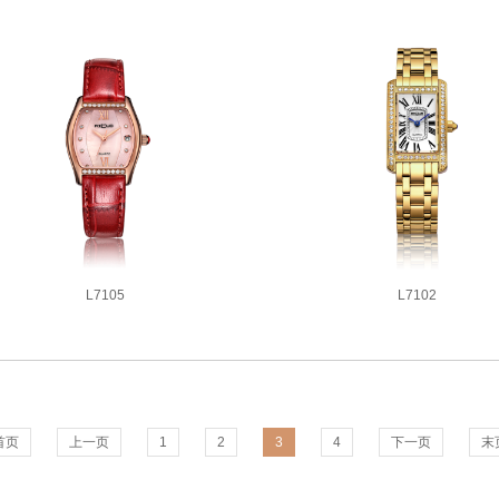
L7105
L7102
5款同系列腕表
7款同系列腕表
首页
上一页
1
2
3
4
下一页
末