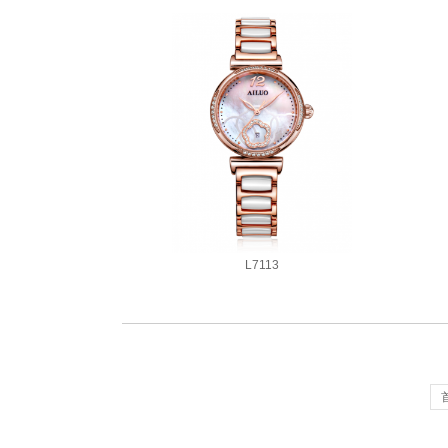
L7113
2款同系列腕表