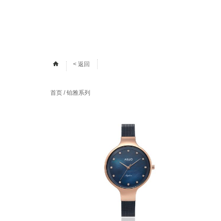
< 返回
首页
/
铂雅系列