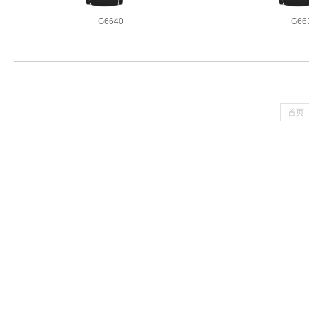
G6640
G66
3款同系列腕表
3款同系
首页