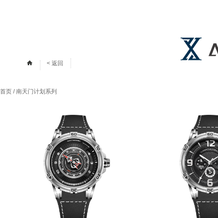
< 返回
首页
/
南天门计划系列