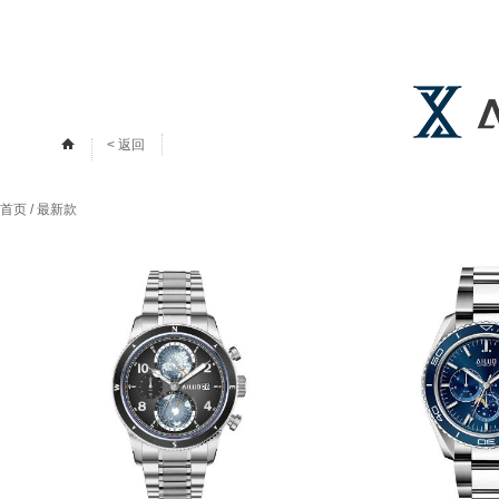
< 返回
首页
/
最新款