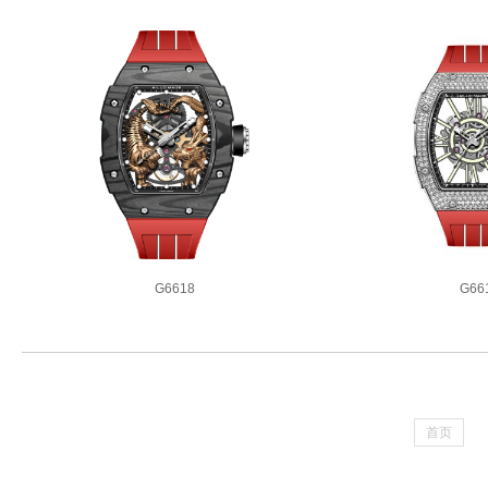
G6618
G66
8款同系列腕表
7款同系
首页